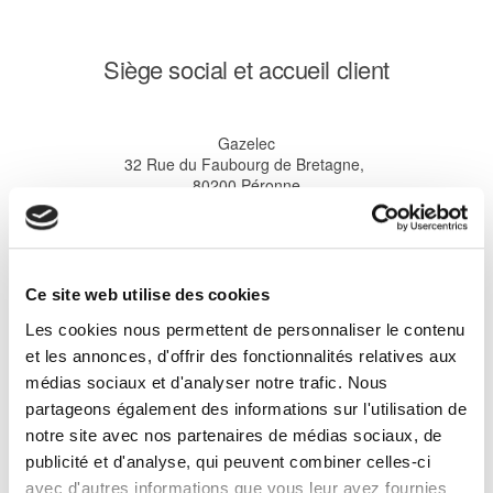
Siège social et accueil client
Gazelec
32 Rue du Faubourg de Bretagne,
80200 Péronne
Téléphone : 03 22 73 31 31
Ce site web utilise des cookies
Horaires d'ouverture
:
Les cookies nous permettent de personnaliser le contenu
du Lundi au Jeudi
: 8
h45 - 12h00 / 13h30 - 16h30
et les annonces, d'offrir des fonctionnalités relatives aux
médias sociaux et d'analyser notre trafic. Nous
le Vendredi : 8h45 - 12h00 / 13h30 - 15h45
partageons également des informations sur l'utilisation de
notre site avec nos partenaires de médias sociaux, de
Formulaire de Contact
publicité et d'analyse, qui peuvent combiner celles-ci
avec d'autres informations que vous leur avez fournies