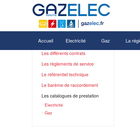
Les réseaux (GRD)
Accueil
Electricité
Gaz
La régi
Les différents contrats
Les règlements de service
Le référentiel technique
Le barème de raccordement
Les catalogues de prestation
Electricité
Gaz