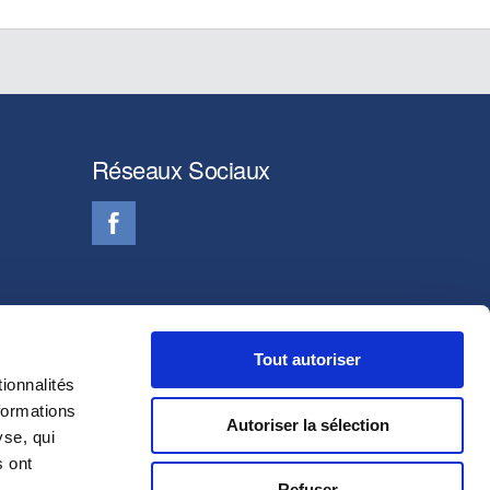
Réseaux Sociaux
Tout autoriser
ionnalités
formations
Autoriser la sélection
yse, qui
s ont
Refuser