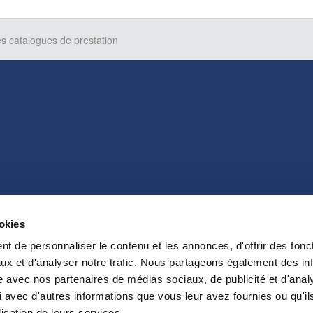
s catalogues de prestation
ookies
t de personnaliser le contenu et les annonces, d'offrir des fonct
ux et d'analyser notre trafic. Nous partageons également des in
site avec nos partenaires de médias sociaux, de publicité et d'anal
 avec d'autres informations que vous leur avez fournies ou qu'il
lisation de leurs services.