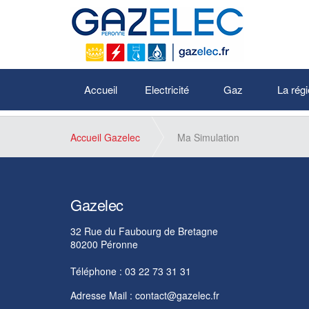
Aucune information trouvée, veuillez recommencer la recherche sur
Accueil
Electricité
Gaz
La régi
Accueil Gazelec
Ma Simulation
Gazelec
32 Rue du Faubourg de Bretagne
80200 Péronne
Téléphone : 03 22 73 31 31
Adresse Mail :
contact@gazelec.fr