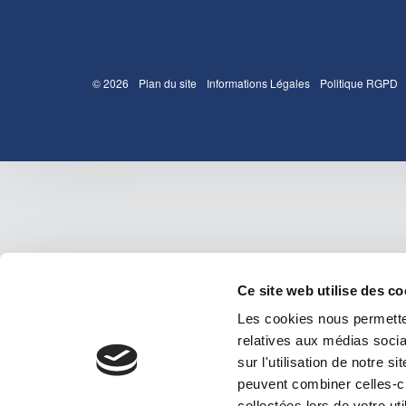
© 2026
Plan du site
Informations Légales
Politique RGPD
Ce site web utilise des c
Les cookies nous permetten
relatives aux médias socia
sur l'utilisation de notre 
peuvent combiner celles-ci
collectées lors de votre uti