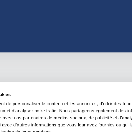
ookies
t de personnaliser le contenu et les annonces, d'offrir des fonct
ux et d'analyser notre trafic. Nous partageons également des in
site avec nos partenaires de médias sociaux, de publicité et d'anal
 avec d'autres informations que vous leur avez fournies ou qu'il
lisation de leurs services.